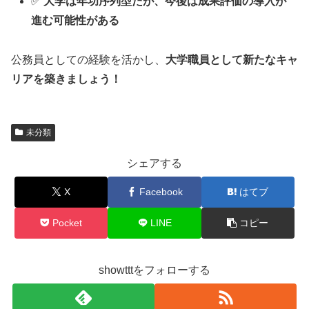
✅
大学は年功序列型だが、今後は成果評価の導入が
進む可能性がある
公務員としての経験を活かし、
大学職員として新たなキャ
リアを築きましょう！
未分類
シェアする
X
Facebook
はてブ
Pocket
LINE
コピー
showtttをフォローする