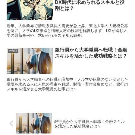
DX時代に求められるスキルと役
割とは？
近年、大学業界で情報系職員の需要が急上昇。東北大学の大規模公募
を例に、大学のDX推進と情報人材の役割を解説します。DXが進む大
学の最新事例や、求められるスキルも紹介。
銀行員から大学職員へ転職！金融
未分類
スキルを活かした成功戦略とは？
銀行員から大学職員への転職が増加中！ノルマや転勤のない安定した
環境を求める人に人気の理由を解説。財務・寄付金集めなど、銀行の
スキルを活かせる大学職員の仕事とは？
銀行員から大学職員へ転職！金融スキル
を活かした成功戦略とは？