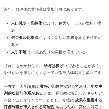
近年、自治体の業務量は増加傾向にあります。
人口減少・高齢化
により、住民サービスの負担が増
加
デジタル化推進
により、新しい業務を覚える必要が
ある
人手不足
で一人あたりの負担が増えている
それにもかかわらず、
給与は横ばい
であることが多く、
やりがいを感じにくくなっている自治体職員も多いです。
一方で、大学職員は
業務が比較的安定しており、年功序
列的な給与体系がある
ため、長期的に安定したキャリア
を築くことができます。ただし、今後は
成果を重視する
評価制度が導入される可能性
もあるため、変化に対応で